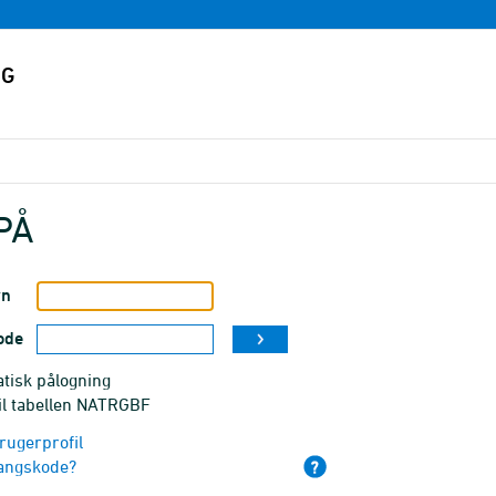
PÅ
vn
ode
tisk pålogning
til tabellen NATRGBF
rugerprofil
angskode?