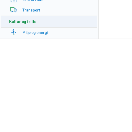
Transport
Kultur og fritid
Miljø og energi