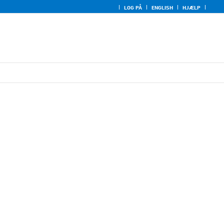
LOG PÅ
ENGLISH
HJÆLP