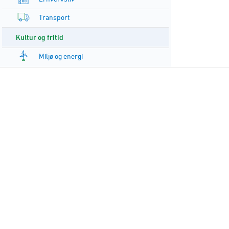
Transport
Kultur og fritid
Miljø og energi