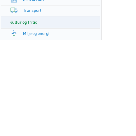
Transport
Kultur og fritid
Miljø og energi