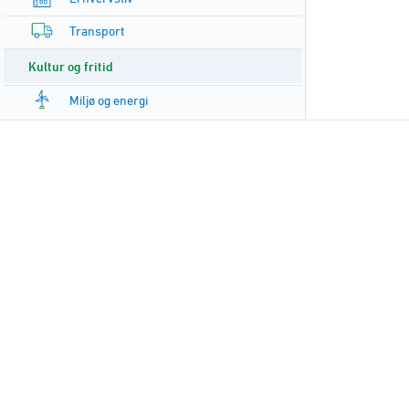
Transport
Kultur og fritid
Miljø og energi