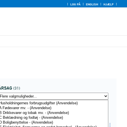
LOG PÅ
ENGLISH
HJÆLP
ÅRSAG
(31)