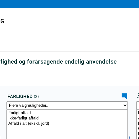
rlighed og forårsagende endelig anvendelse
FARLIGHED
(3)