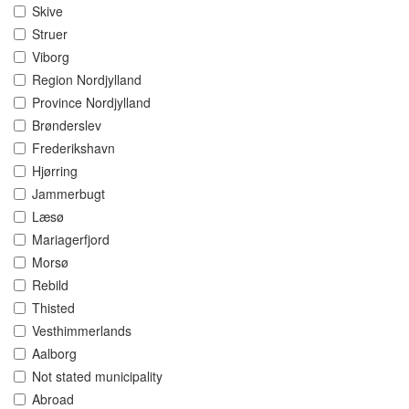
Skive
Struer
Viborg
Region Nordjylland
Province Nordjylland
Brønderslev
Frederikshavn
Hjørring
Jammerbugt
Læsø
Mariagerfjord
Morsø
Rebild
Thisted
Vesthimmerlands
Aalborg
Not stated municipality
Abroad