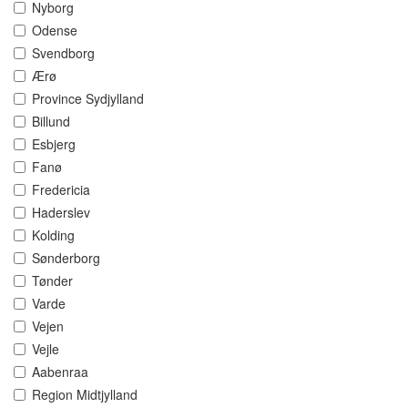
Nyborg
Odense
Svendborg
Ærø
Province Sydjylland
Billund
Esbjerg
Fanø
Fredericia
Haderslev
Kolding
Sønderborg
Tønder
Varde
Vejen
Vejle
Aabenraa
Region Midtjylland