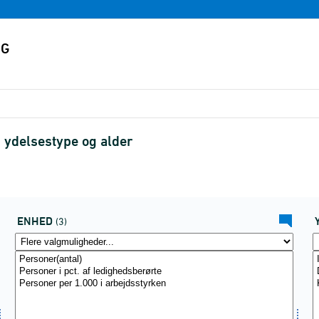
 ydelsestype og alder
ENHED
(3)