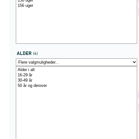
ALDER
(4)