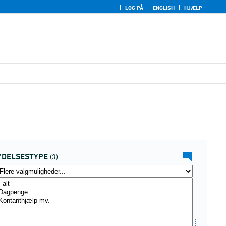
LOG PÅ
ENGLISH
HJÆLP
YDELSESTYPE
(3)