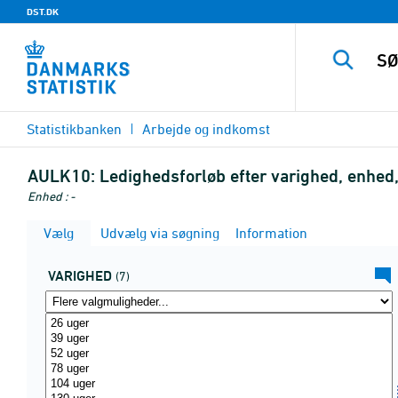
DST.DK
Statistikbanken
Arbejde og indkomst
AULK10:
Ledighedsforløb efter varighed, enhed,
Enhed : -
Vælg
Udvælg via søgning
Information
VARIGHED
(7)