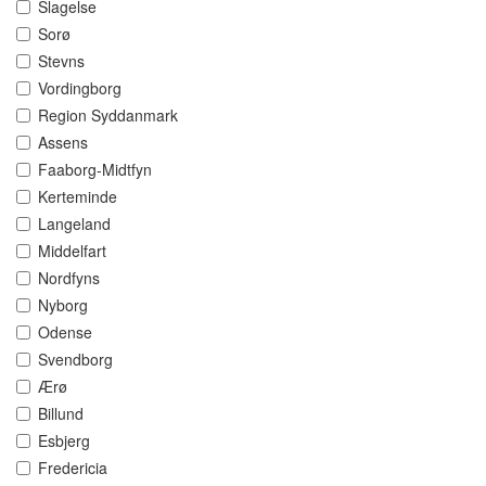
Slagelse
Sorø
Stevns
Vordingborg
Region Syddanmark
Assens
Faaborg-Midtfyn
Kerteminde
Langeland
Middelfart
Nordfyns
Nyborg
Odense
Svendborg
Ærø
Billund
Esbjerg
Fredericia