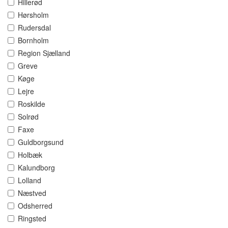
Hillerød
Hørsholm
Rudersdal
Bornholm
Region Sjælland
Greve
Køge
Lejre
Roskilde
Solrød
Faxe
Guldborgsund
Holbæk
Kalundborg
Lolland
Næstved
Odsherred
Ringsted