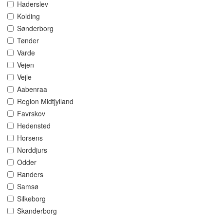
Haderslev
Kolding
Sønderborg
Tønder
Varde
Vejen
Vejle
Aabenraa
Region Midtjylland
Favrskov
Hedensted
Horsens
Norddjurs
Odder
Randers
Samsø
Silkeborg
Skanderborg