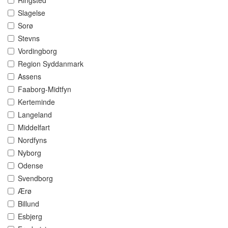
Ringsted
Slagelse
Sorø
Stevns
Vordingborg
Region Syddanmark
Assens
Faaborg-Midtfyn
Kerteminde
Langeland
Middelfart
Nordfyns
Nyborg
Odense
Svendborg
Ærø
Billund
Esbjerg