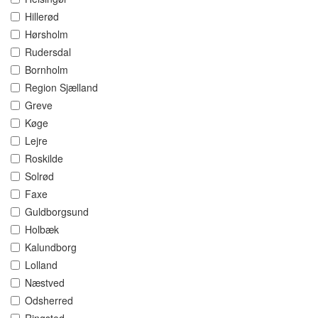
Hillerød
Hørsholm
Rudersdal
Bornholm
Region Sjælland
Greve
Køge
Lejre
Roskilde
Solrød
Faxe
Guldborgsund
Holbæk
Kalundborg
Lolland
Næstved
Odsherred