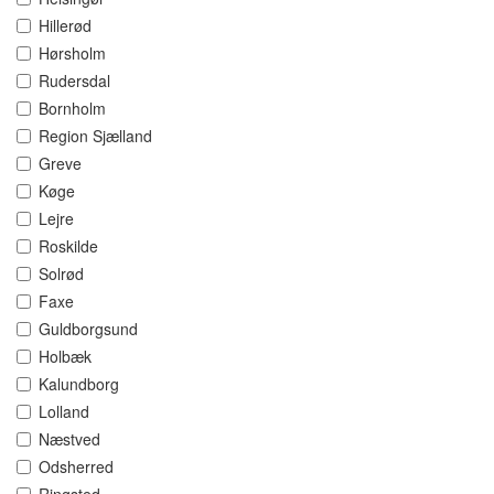
Hillerød
Hørsholm
Rudersdal
Bornholm
Region Sjælland
Greve
Køge
Lejre
Roskilde
Solrød
Faxe
Guldborgsund
Holbæk
Kalundborg
Lolland
Næstved
Odsherred