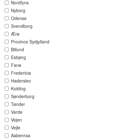
Nordfyns
Nyborg
Odense
Svendborg
Ærø
Province Sydjylland
Billund
Esbjerg
Fanø
Fredericia
Haderslev
Kolding
Sønderborg
Tønder
Varde
Vejen
Vejle
Aabenraa