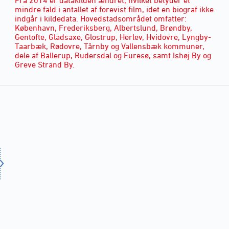
mindre fald i antallet af forevist film, idet en biograf ikke
indgår i kildedata. Hovedstadsområdet omfatter:
København, Frederiksberg, Albertslund, Brøndby,
Gentofte, Gladsaxe, Glostrup, Herlev, Hvidovre, Lyngby-
Taarbæk, Rødovre, Tårnby og Vallensbæk kommuner,
dele af Ballerup, Rudersdal og Furesø, samt Ishøj By og
Greve Strand By.