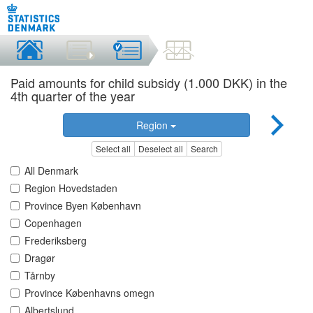
Paid amounts for child subsidy (1.000 DKK) in the
4th quarter of the year
Region
Select all
Deselect all
Search
All Denmark
Region Hovedstaden
Province Byen København
Copenhagen
Frederiksberg
Dragør
Tårnby
Province Københavns omegn
Albertslund