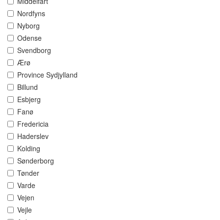
Middelfart
Nordfyns
Nyborg
Odense
Svendborg
Ærø
Province Sydjylland
Billund
Esbjerg
Fanø
Fredericia
Haderslev
Kolding
Sønderborg
Tønder
Varde
Vejen
Vejle