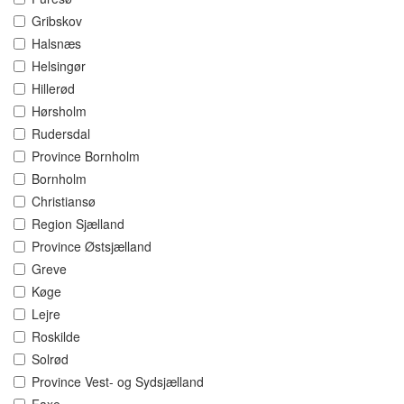
Gribskov
Halsnæs
Helsingør
Hillerød
Hørsholm
Rudersdal
Province Bornholm
Bornholm
Christiansø
Region Sjælland
Province Østsjælland
Greve
Køge
Lejre
Roskilde
Solrød
Province Vest- og Sydsjælland