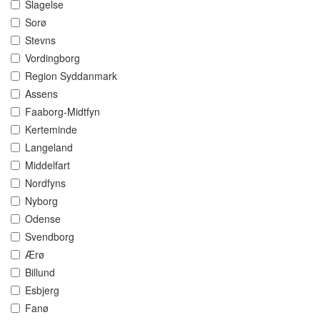
Slagelse
Sorø
Stevns
Vordingborg
Region Syddanmark
Assens
Faaborg-Midtfyn
Kerteminde
Langeland
Middelfart
Nordfyns
Nyborg
Odense
Svendborg
Ærø
Billund
Esbjerg
Fanø