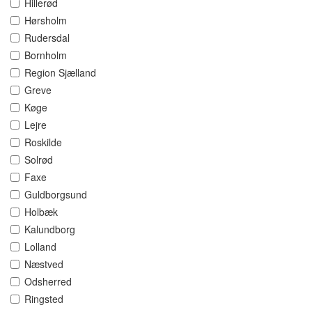
Hillerød
Hørsholm
Rudersdal
Bornholm
Region Sjælland
Greve
Køge
Lejre
Roskilde
Solrød
Faxe
Guldborgsund
Holbæk
Kalundborg
Lolland
Næstved
Odsherred
Ringsted