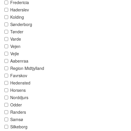
Fredericia
Haderslev
Kolding
Sønderborg
Tønder
Varde
Vejen
Vejle
Aabenraa
Region Midtjylland
Favrskov
Hedensted
Horsens
Norddjurs
Odder
Randers
Samsø
Silkeborg