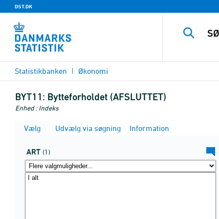
DST.DK
Statistikbanken
Økonomi
BYT11:
Bytteforholdet (AFSLUTTET)
Enhed : Indeks
Vælg
Udvælg via søgning
Information
ART
(1)