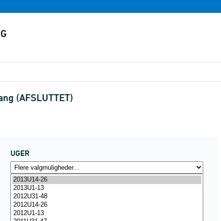
dgang (AFSLUTTET)
UGER