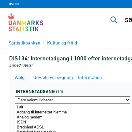
DST.DK
Statistikbanken
Kultur og fritid
DIS134:
Internetadgang i 1000 efter interneta
Enhed : Antal
Vælg
Udvælg via søgning
Information
INTERNETADGANG
(10)