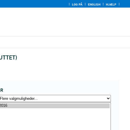
LOG PÅ
ENGLISH
HJÆLP
LUTTET)
ÅR