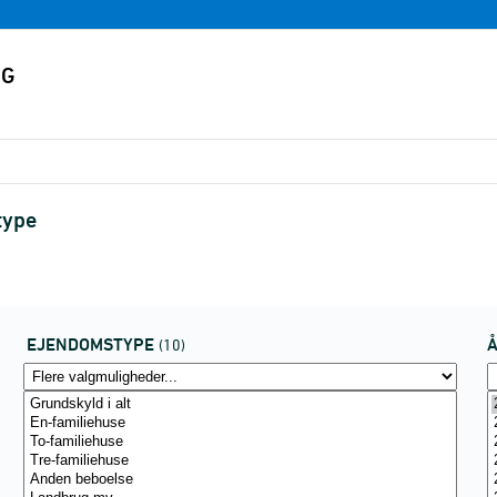
type
EJENDOMSTYPE
(10)