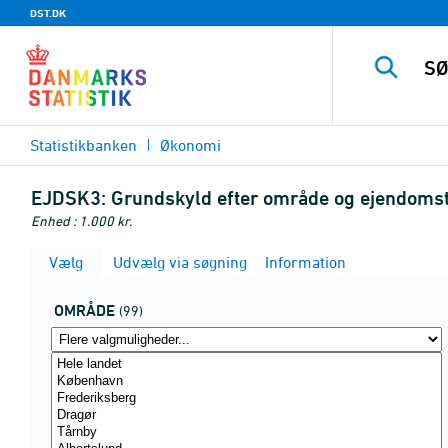
DST.DK
Statistikbanken
Økonomi
EJDSK3:
Grundskyld efter område og ejendoms
Enhed : 1.000 kr.
Vælg
Udvælg via søgning
Information
OMRÅDE
(99)