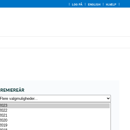
LOG PÅ
ENGLISH
HJÆLP
PREMIEREÅR