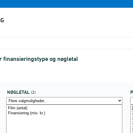
r finansieringstype og nøgletal
NØGLETAL
(2)