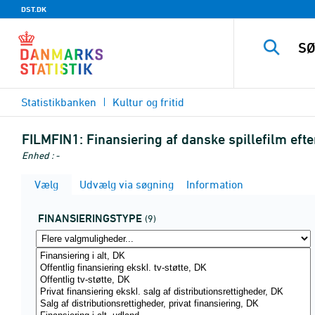
DST.DK
Statistikbanken
Kultur og fritid
FILMFIN1:
Finansiering af danske spillefilm efte
Enhed : -
Vælg
Udvælg via søgning
Information
FINANSIERINGSTYPE
(9)