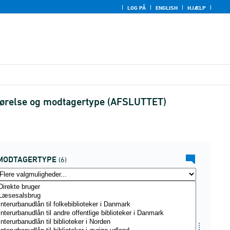
LOG PÅ
ENGLISH
HJÆLP
opgørelse og modtagertype (AFSLUTTET)
MODTAGERTYPE
(6)