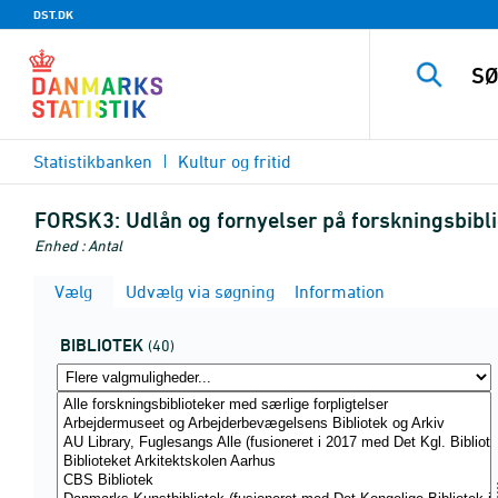
DST.DK
Statistikbanken
Kultur og fritid
FORSK3:
Udlån og fornyelser på forskningsbibli
Enhed : Antal
Vælg
Udvælg via søgning
Information
BIBLIOTEK
(40)