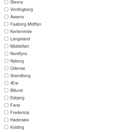
Stevns
Vordingborg
Assens
Faaborg-Midtfyn
Kerteminde
Langeland
Middelfart
Nordfyns
Nyborg
Odense
Svendborg
Ærø
Billund
Esbjerg
Fanø
Fredericia
Haderslev
Kolding