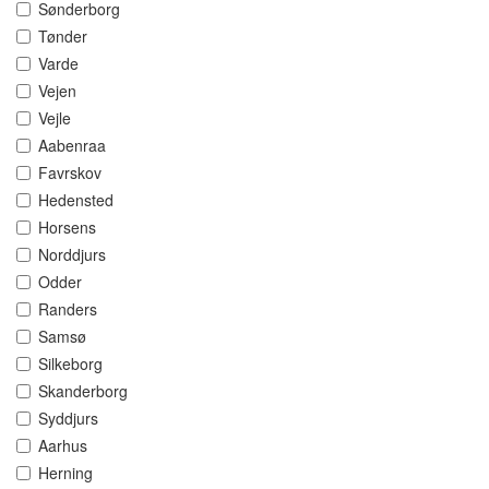
Sønderborg
Tønder
Varde
Vejen
Vejle
Aabenraa
Favrskov
Hedensted
Horsens
Norddjurs
Odder
Randers
Samsø
Silkeborg
Skanderborg
Syddjurs
Aarhus
Herning