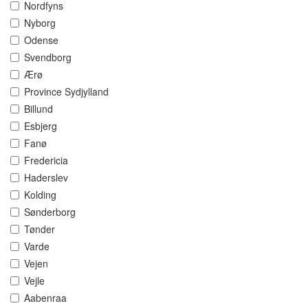
Nordfyns
Nyborg
Odense
Svendborg
Ærø
Province Sydjylland
Billund
Esbjerg
Fanø
Fredericia
Haderslev
Kolding
Sønderborg
Tønder
Varde
Vejen
Vejle
Aabenraa