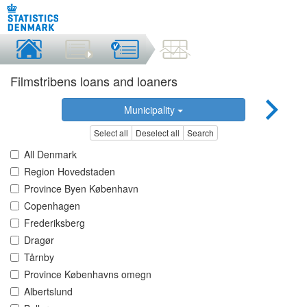
Filmstribens loans and loaners
Municipality
Select all
Deselect all
Search
All Denmark
Region Hovedstaden
Province Byen København
Copenhagen
Frederiksberg
Dragør
Tårnby
Province Københavns omegn
Albertslund