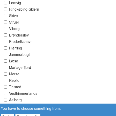
Lemvig
Ringkøbing-Skjern
Skive
Struer
Viborg
Brønderslev
Frederikshavn
Hjørring
Jammerbugt
Læsø
Mariagerfjord
Morsø
Rebild
Thisted
Vesthimmerlands
Aalborg
You have to choose something from: