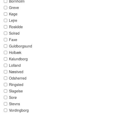
Bornholm
Greve
Køge
Lejre
Roskilde
Solrød
Faxe
Guldborgsund
Holbæk
Kalundborg
Lolland
Næstved
Odsherred
Ringsted
Slagelse
Sorø
Stevns
Vordingborg