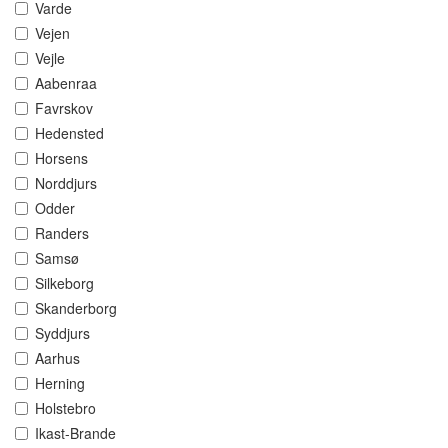
Varde
Vejen
Vejle
Aabenraa
Favrskov
Hedensted
Horsens
Norddjurs
Odder
Randers
Samsø
Silkeborg
Skanderborg
Syddjurs
Aarhus
Herning
Holstebro
Ikast-Brande