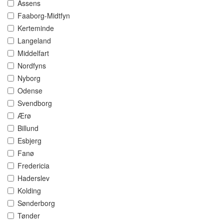
Assens
Faaborg-Midtfyn
Kerteminde
Langeland
Middelfart
Nordfyns
Nyborg
Odense
Svendborg
Ærø
Billund
Esbjerg
Fanø
Fredericia
Haderslev
Kolding
Sønderborg
Tønder