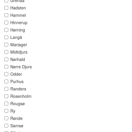
Grenaa
Hadsten
Hammel
Hinnerup
Hørning
Langå
Mariager
Midtdjurs
Nørhald
Nørre Djurs
Odder
Purhus
Randers
Rosenholm
Rougsø
Ry
Rønde
Samsø