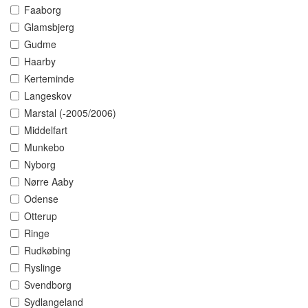
Faaborg
Glamsbjerg
Gudme
Haarby
Kerteminde
Langeskov
Marstal (-2005/2006)
Middelfart
Munkebo
Nyborg
Nørre Aaby
Odense
Otterup
Ringe
Rudkøbing
Ryslinge
Svendborg
Sydlangeland