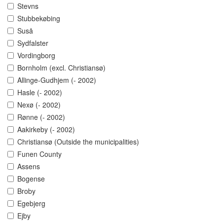
Stevns
Stubbekøbing
Suså
Sydfalster
Vordingborg
Bornholm (excl. Christiansø)
Allinge-Gudhjem (- 2002)
Hasle (- 2002)
Nexø (- 2002)
Rønne (- 2002)
Aakirkeby (- 2002)
Christiansø (Outside the municipalities)
Funen County
Assens
Bogense
Broby
Egebjerg
Ejby