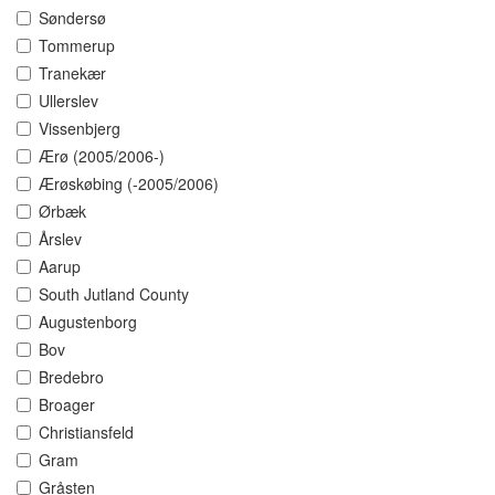
Søndersø
Tommerup
Tranekær
Ullerslev
Vissenbjerg
Ærø (2005/2006-)
Ærøskøbing (-2005/2006)
Ørbæk
Årslev
Aarup
South Jutland County
Augustenborg
Bov
Bredebro
Broager
Christiansfeld
Gram
Gråsten