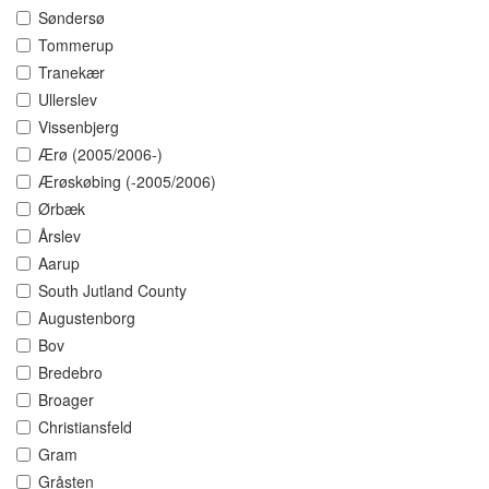
Søndersø
Tommerup
Tranekær
Ullerslev
Vissenbjerg
Ærø (2005/2006-)
Ærøskøbing (-2005/2006)
Ørbæk
Årslev
Aarup
South Jutland County
Augustenborg
Bov
Bredebro
Broager
Christiansfeld
Gram
Gråsten