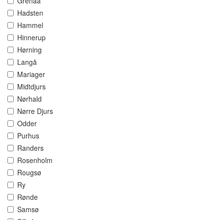
Grenaa
Hadsten
Hammel
Hinnerup
Hørning
Langå
Mariager
Midtdjurs
Nørhald
Nørre Djurs
Odder
Purhus
Randers
Rosenholm
Rougsø
Ry
Rønde
Samsø