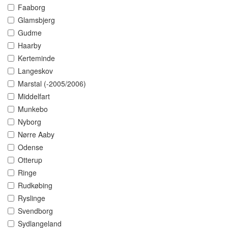
Faaborg
Glamsbjerg
Gudme
Haarby
Kerteminde
Langeskov
Marstal (-2005/2006)
Middelfart
Munkebo
Nyborg
Nørre Aaby
Odense
Otterup
Ringe
Rudkøbing
Ryslinge
Svendborg
Sydlangeland