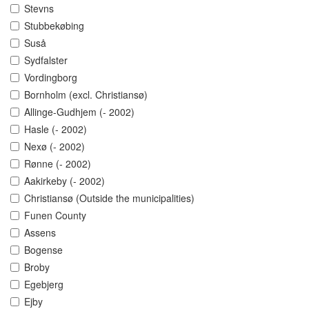
Stevns
Stubbekøbing
Suså
Sydfalster
Vordingborg
Bornholm (excl. Christiansø)
Allinge-Gudhjem (- 2002)
Hasle (- 2002)
Nexø (- 2002)
Rønne (- 2002)
Aakirkeby (- 2002)
Christiansø (Outside the municipalities)
Funen County
Assens
Bogense
Broby
Egebjerg
Ejby