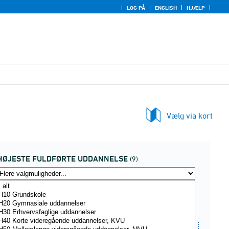
LOG PÅ
ENGLISH
HJÆLP
Vælg via kort
HØJESTE FULDFØRTE UDDANNELSE
(9)