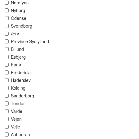
Nordfyns
Nyborg
Odense
Svendborg
Ærø
Province Sydjylland
Billund
Esbjerg
Fanø
Fredericia
Haderslev
Kolding
Sønderborg
Tønder
Varde
Vejen
Vejle
Aabenraa