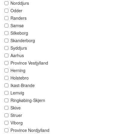
Norddjurs
Odder
Randers
Samsø
Silkeborg
Skanderborg
Syddjurs
Aarhus
Province Vestjylland
Herning
Holstebro
Ikast-Brande
Lemvig
Ringkøbing-Skjern
Skive
Struer
Viborg
Province Nordjylland