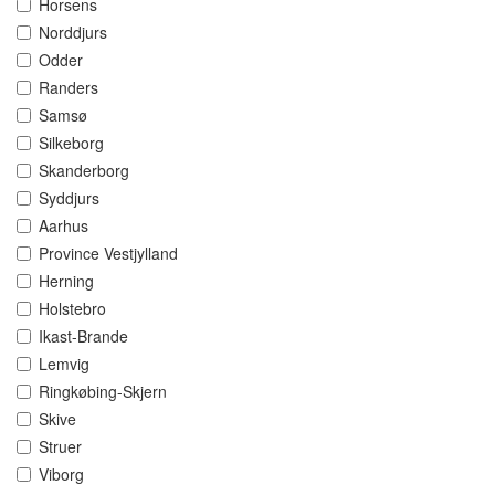
Horsens
Norddjurs
Odder
Randers
Samsø
Silkeborg
Skanderborg
Syddjurs
Aarhus
Province Vestjylland
Herning
Holstebro
Ikast-Brande
Lemvig
Ringkøbing-Skjern
Skive
Struer
Viborg