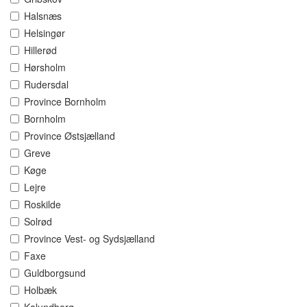
Halsnæs
Helsingør
Hillerød
Hørsholm
Rudersdal
Province Bornholm
Bornholm
Province Østsjælland
Greve
Køge
Lejre
Roskilde
Solrød
Province Vest- og Sydsjælland
Faxe
Guldborgsund
Holbæk