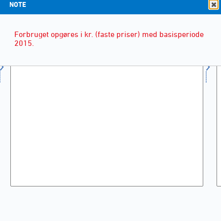
NOTE
Forbruget opgøres i kr. (faste priser) med basisperiode
2015.