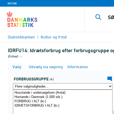
DST.DK
Statistikbanken
Kultur og fritid
IDRFU14:
Idrætsforbrug efter forbrugsgruppe o
Enhed : -
Vælg
Udvælg via søgning
Information
FORBRUGSGRUPPE
(4)