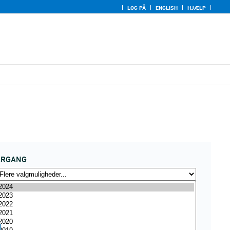
LOG PÅ
ENGLISH
HJÆLP
ÅRGANG