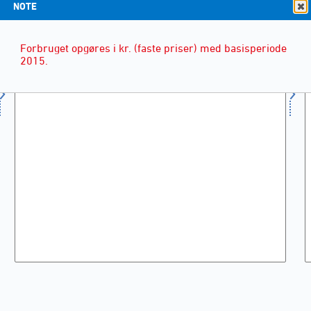
NOTE
Forbruget opgøres i kr. (faste priser) med basisperiode
2015.