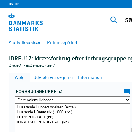
DST.DK
Statistikbanken
Kultur og fritid
IDRFU17:
Idrætsforbrug efter forbrugsgruppe o
Enhed : - (løbende priser)
Vælg
Udvælg via søgning
Information
FORBRUGSGRUPPE
(4)