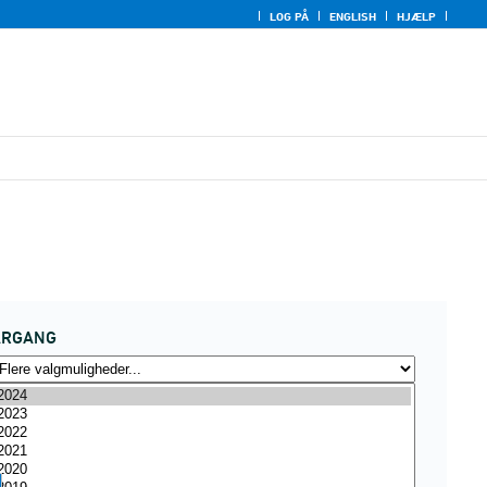
LOG PÅ
ENGLISH
HJÆLP
ÅRGANG