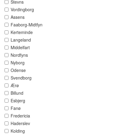
Stevns
Vordingborg
Assens
Faaborg-Midtfyn
Kerteminde
Langeland
Middelfart
Nordfyns
Nyborg
Odense
Svendborg
Ærø
Billund
Esbjerg
Fanø
Fredericia
Haderslev
Kolding