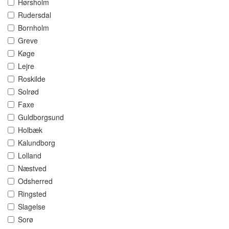
Hørsholm
Rudersdal
Bornholm
Greve
Køge
Lejre
Roskilde
Solrød
Faxe
Guldborgsund
Holbæk
Kalundborg
Lolland
Næstved
Odsherred
Ringsted
Slagelse
Sorø