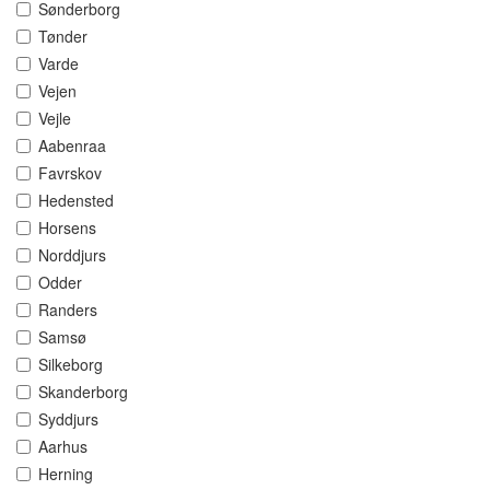
Sønderborg
Tønder
Varde
Vejen
Vejle
Aabenraa
Favrskov
Hedensted
Horsens
Norddjurs
Odder
Randers
Samsø
Silkeborg
Skanderborg
Syddjurs
Aarhus
Herning