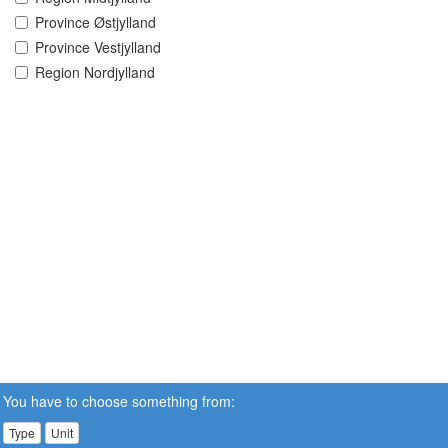
Province Østjylland
Province Vestjylland
Region Nordjylland
You have to choose something from:
Type
Unit