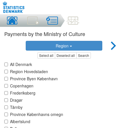
Payments by the Ministry of Culture
Region
Select all
Deselect all
Search
All Denmark
Region Hovedstaden
Province Byen København
Copenhagen
Frederiksberg
Dragør
Tårnby
Province Københavns omegn
Albertslund