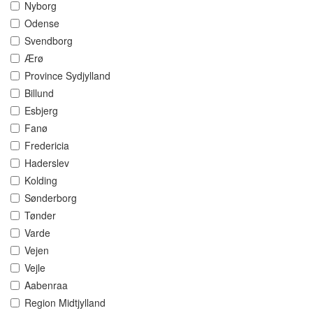
Nyborg
Odense
Svendborg
Ærø
Province Sydjylland
Billund
Esbjerg
Fanø
Fredericia
Haderslev
Kolding
Sønderborg
Tønder
Varde
Vejen
Vejle
Aabenraa
Region Midtjylland