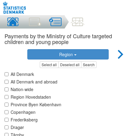
Payments by the Ministry of Culture targeted
children and young people
Region
Select all
Deselect all
Search
All Denmark
All Denmark and abroad
Nation-wide
Region Hovedstaden
Province Byen København
Copenhagen
Frederiksberg
Dragør
Tårnby