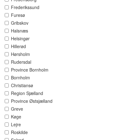
Frederikssund
Furesø
Gribskov
Halsnæs
Helsingør
Hillerød
Hørsholm
Rudersdal
Province Bornholm
Bornholm
Christiansø
Region Sjælland
Province Østsjælland
Greve
Køge
Lejre
Roskilde