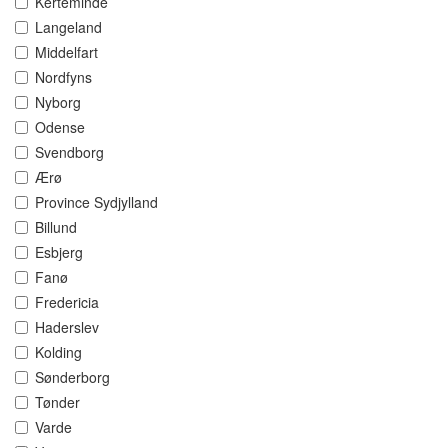
Kerteminde
Langeland
Middelfart
Nordfyns
Nyborg
Odense
Svendborg
Ærø
Province Sydjylland
Billund
Esbjerg
Fanø
Fredericia
Haderslev
Kolding
Sønderborg
Tønder
Varde