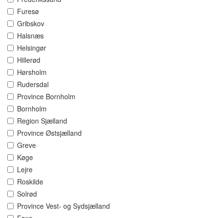
Furesø
Gribskov
Halsnæs
Helsingør
Hillerød
Hørsholm
Rudersdal
Province Bornholm
Bornholm
Region Sjælland
Province Østsjælland
Greve
Køge
Lejre
Roskilde
Solrød
Province Vest- og Sydsjælland