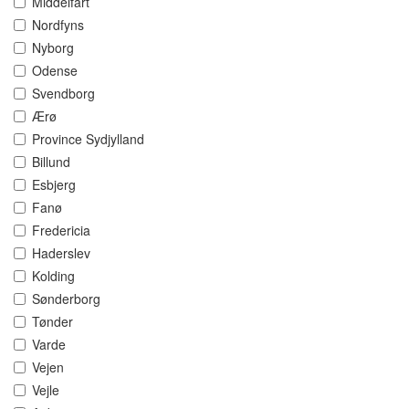
Middelfart
Nordfyns
Nyborg
Odense
Svendborg
Ærø
Province Sydjylland
Billund
Esbjerg
Fanø
Fredericia
Haderslev
Kolding
Sønderborg
Tønder
Varde
Vejen
Vejle