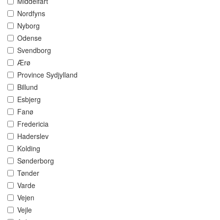
Middelfart
Nordfyns
Nyborg
Odense
Svendborg
Ærø
Province Sydjylland
Billund
Esbjerg
Fanø
Fredericia
Haderslev
Kolding
Sønderborg
Tønder
Varde
Vejen
Vejle