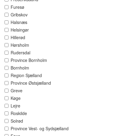
Furesø
Gribskov
Halsnæs
Helsingør
Hillerød
Hørsholm
Rudersdal
Province Bornholm
Bornholm
Region Sjælland
Province Østsjælland
Greve
Køge
Lejre
Roskilde
Solrød
Province Vest- og Sydsjælland