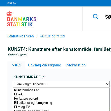
DST.DK
Statistikbanken
Kultur og fritid
KUNST4:
Kunstnere efter kunstområde, familiet
Enhed : Antal
Vælg
Udvælg via søgning
Information
KUNSTOMRÅDE
(6)