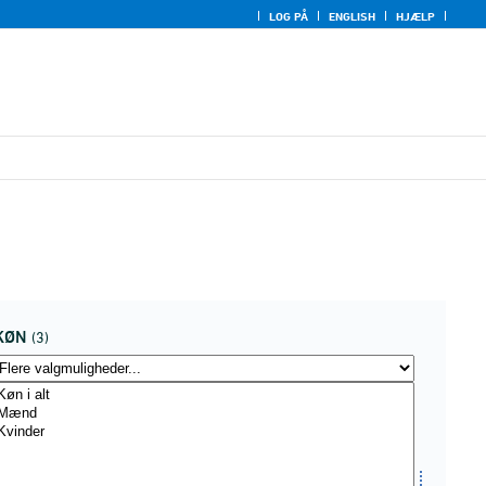
LOG PÅ
ENGLISH
HJÆLP
KØN
(3)