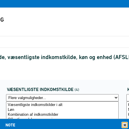
e, væsentligste indkomstkilde, køn og enhed (AFS
VÆSENTLIGSTE INDKOMSTKILDE
(4)
NOTE