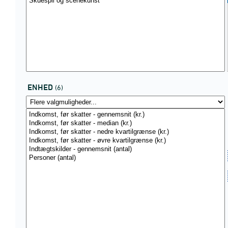
ENHED
(6)