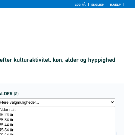
LOG PÅ
ENGLISH
HJÆLP
 efter kulturaktivitet, køn, alder og hyppighed
ALDER
(8)