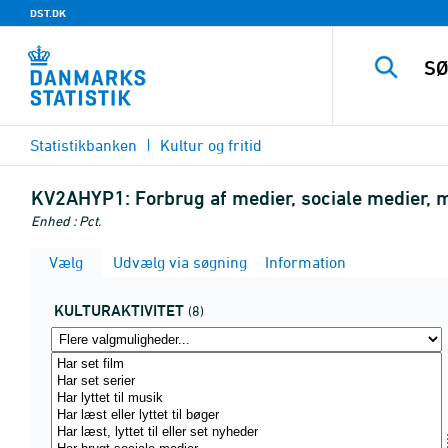
DST.DK
Statistikbanken
Kultur og fritid
KV2AHYP1:
Forbrug af medier, sociale medier, mus
Enhed : Pct.
Vælg
Udvælg via søgning
Information
KULTURAKTIVITET
(8)