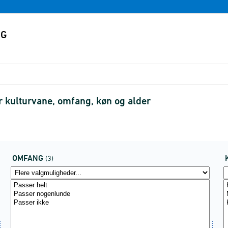
 kulturvane, omfang, køn og alder
OMFANG
(3)