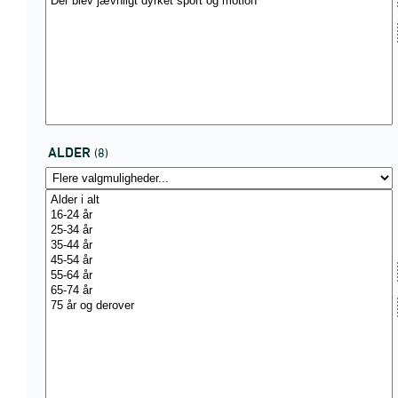
ALDER
(8)