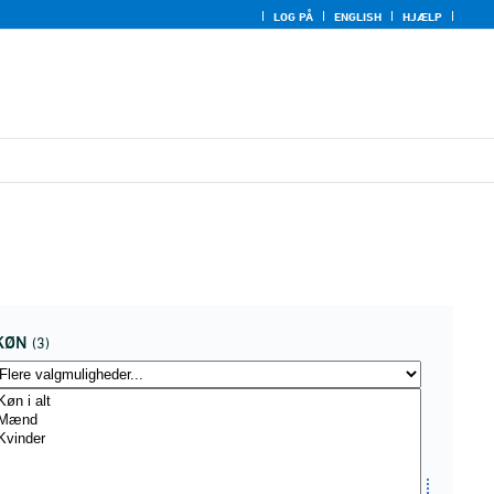
LOG PÅ
ENGLISH
HJÆLP
KØN
(3)