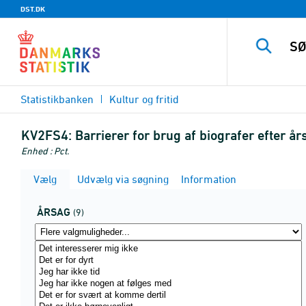
DST.DK
Statistikbanken
Kultur og fritid
KV2FS4:
Barrierer for brug af biografer efter å
Enhed : Pct.
Vælg
Udvælg via søgning
Information
ÅRSAG
(9)