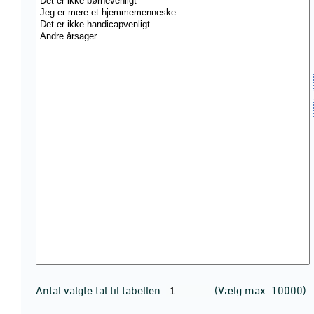
Antal valgte tal til tabellen:
(Vælg max. 10000)