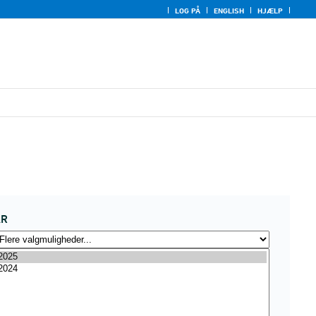
LOG PÅ
ENGLISH
HJÆLP
ÅR