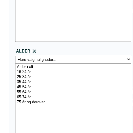
ALDER
(8)