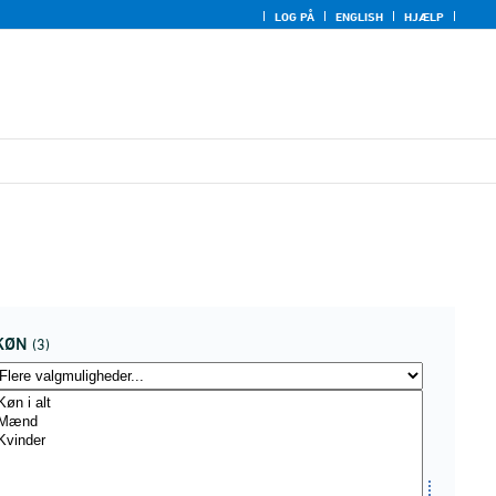
LOG PÅ
ENGLISH
HJÆLP
KØN
(3)