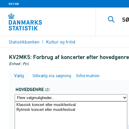
DST.DK
Statistikbanken
Kultur og fritid
KV2MK5:
Forbrug af koncerter efter hovedgenre
Enhed : Pct.
Vælg
Udvælg via søgning
Information
HOVEDGENRE
(2)