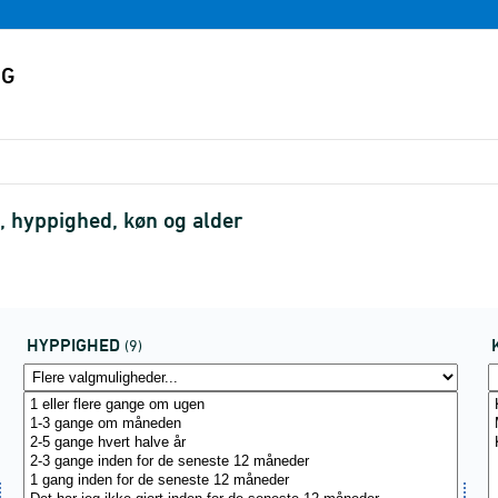
, hyppighed, køn og alder
HYPPIGHED
(9)