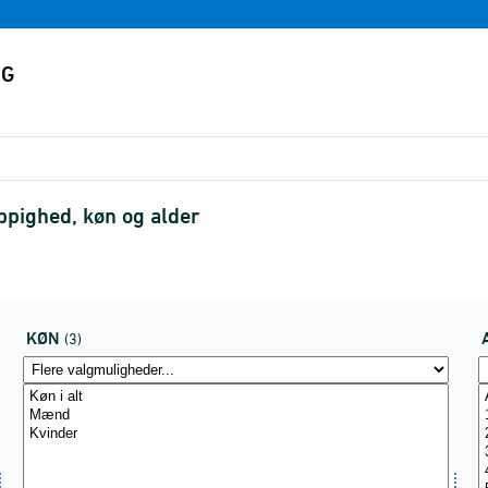
ppighed, køn og alder
KØN
(3)