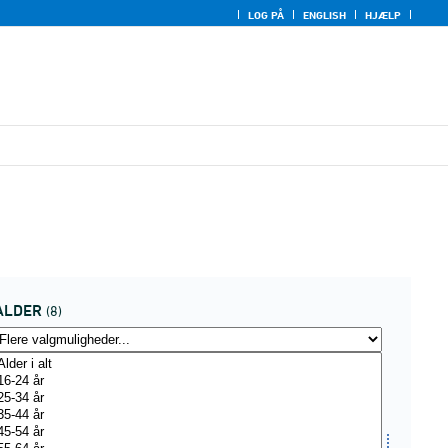
LOG PÅ
ENGLISH
HJÆLP
ALDER
(8)