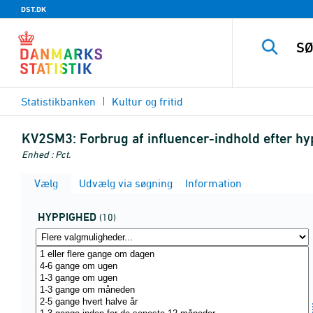
DST.DK
Statistikbanken
Kultur og fritid
KV2SM3:
Forbrug af influencer-indhold efter hy
Enhed : Pct.
Vælg
Udvælg via søgning
Information
HYPPIGHED
(10)