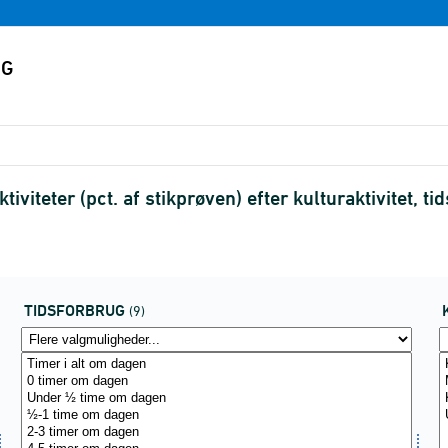
iviteter (pct. af stikprøven) efter kulturaktivitet, 
TIDSFORBRUG
(9)