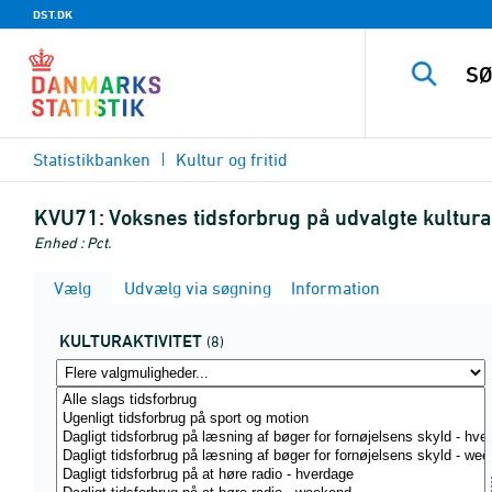
DST.DK
Statistikbanken
Kultur og fritid
KVU71:
Voksnes tidsforbrug på udvalgte kulturakt
Enhed : Pct.
Vælg
Udvælg via søgning
Information
KULTURAKTIVITET
(8)