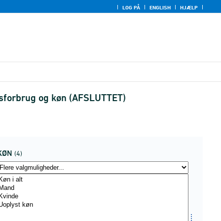
LOG PÅ
ENGLISH
HJÆLP
tidsforbrug og køn (AFSLUTTET)
KØN
(4)