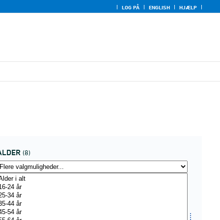
LOG PÅ
ENGLISH
HJÆLP
ALDER
(8)