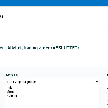
fter aktivitet, køn og alder (AFSLUTTET)
KØN
(3)