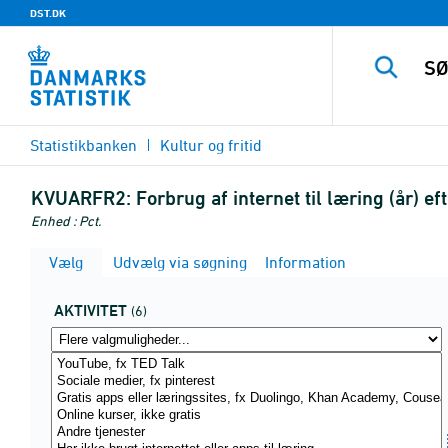
DST.DK
Statistikbanken
Kultur og fritid
KVUARFR2:
Forbrug af internet til læring (år) e
Enhed : Pct.
Vælg
Udvælg via søgning
Information
AKTIVITET
(6)