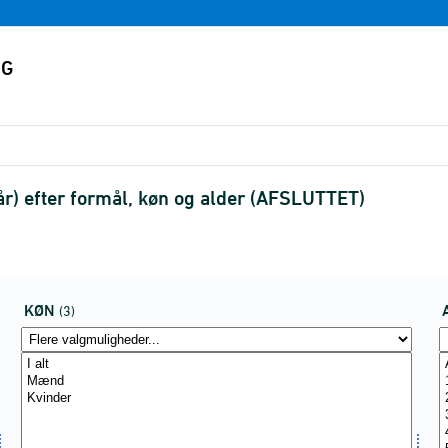
r) efter formål, køn og alder (AFSLUTTET)
KØN
(3)