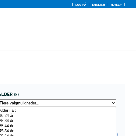
LOG PÅ
ENGLISH
HJÆLP
ALDER
(8)