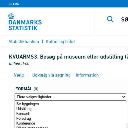
DST.DK
Statistikbanken
Kultur og fritid
KVUARMS3:
Besøg på museum eller udstilling (å
Enhed : Pct.
Vælg
Udvælg via søgning
Information
FORMÅL
(8)