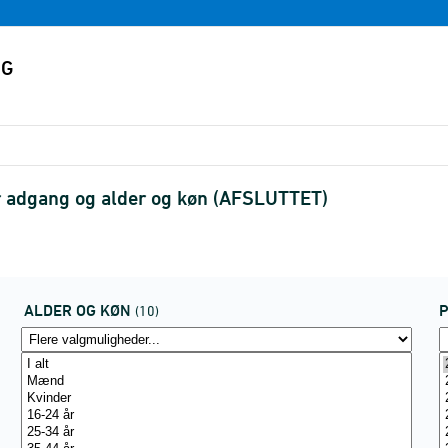
ter adgang og alder og køn (AFSLUTTET)
ALDER OG KØN
P
(10)