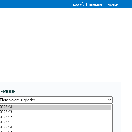
LOG PÅ
ENGLISH
HJÆLP
ERIODE