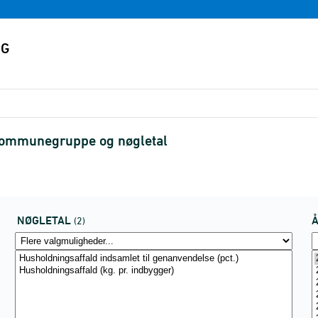
 kommunegruppe og nøgletal
NØGLETAL
(2)