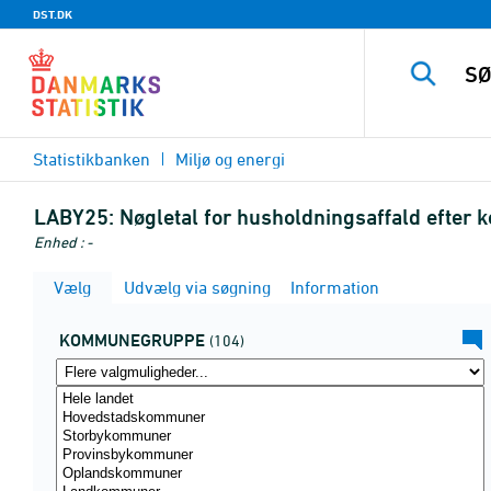
DST.DK
Statistikbanken
Miljø og energi
LABY25:
Nøgletal for husholdningsaffald efter
Enhed : -
Vælg
Udvælg via søgning
Information
KOMMUNEGRUPPE
(104)